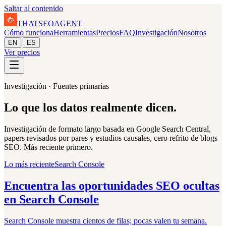
Saltar al contenido
THAT
SEO
AGENT
Cómo funciona
Herramientas
Precios
FAQ
Investigación
Nosotros
|
EN
ES
Ver precios
Investigación · Fuentes primarias
Lo que los datos realmente dicen.
Investigación de formato largo basada en Google Search Central,
papers revisados por pares y estudios causales, cero refrito de blogs
SEO. Más reciente primero.
Lo más reciente
Search Console
Encuentra las oportunidades SEO ocultas
en Search Console
Search Console muestra cientos de filas; pocas valen tu semana.