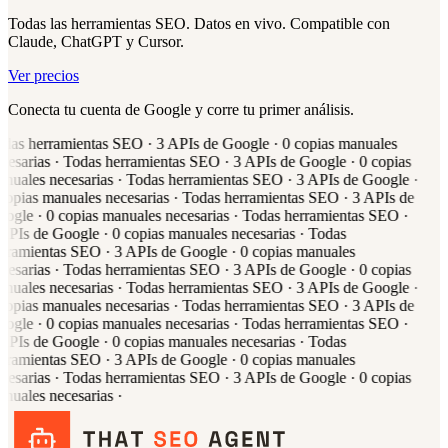
Todas las herramientas SEO. Datos en vivo. Compatible con
Claude, ChatGPT y Cursor.
Ver precios
Conecta tu cuenta de Google y corre tu primer análisis.
das
herramientas SEO
·
3
APIs de Google
·
0
copias manuales
cesarias
·
Todas
herramientas SEO
·
3
APIs de Google
·
0
copias
nuales necesarias
·
Todas
herramientas SEO
·
3
APIs de Google
·
copias manuales necesarias
·
Todas
herramientas SEO
·
3
APIs de
oogle
·
0
copias manuales necesarias
·
Todas
herramientas SEO
·
APIs de Google
·
0
copias manuales necesarias
·
Todas
rramientas SEO
·
3
APIs de Google
·
0
copias manuales
cesarias
·
Todas
herramientas SEO
·
3
APIs de Google
·
0
copias
nuales necesarias
·
Todas
herramientas SEO
·
3
APIs de Google
·
copias manuales necesarias
·
Todas
herramientas SEO
·
3
APIs de
oogle
·
0
copias manuales necesarias
·
Todas
herramientas SEO
·
APIs de Google
·
0
copias manuales necesarias
·
Todas
rramientas SEO
·
3
APIs de Google
·
0
copias manuales
cesarias
·
Todas
herramientas SEO
·
3
APIs de Google
·
0
copias
nuales necesarias
·