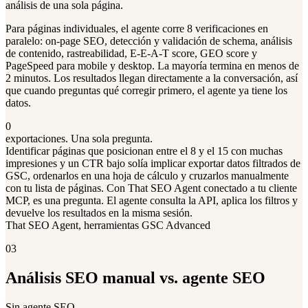
análisis de una sola página.
Para páginas individuales, el agente corre 8 verificaciones en
paralelo: on-page SEO, detección y validación de schema, análisis
de contenido, rastreabilidad, E-E-A-T score, GEO score y
PageSpeed para mobile y desktop. La mayoría termina en menos de
2 minutos. Los resultados llegan directamente a la conversación, así
que cuando preguntas qué corregir primero, el agente ya tiene los
datos.
0
exportaciones. Una sola pregunta.
Identificar páginas que posicionan entre el 8 y el 15 con muchas
impresiones y un CTR bajo solía implicar exportar datos filtrados de
GSC, ordenarlos en una hoja de cálculo y cruzarlos manualmente
con tu lista de páginas. Con That SEO Agent conectado a tu cliente
MCP, es una pregunta. El agente consulta la API, aplica los filtros y
devuelve los resultados en la misma sesión.
That SEO Agent, herramientas GSC Advanced
03
Análisis SEO manual vs. agente SEO
Sin agente SEO