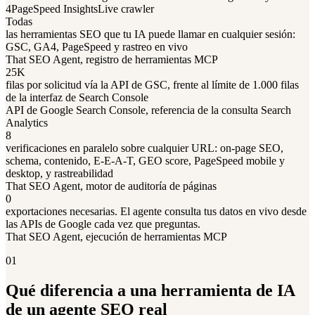
4
PageSpeed Insights
Live crawler
Todas
las herramientas SEO que tu IA puede llamar en cualquier sesión:
GSC, GA4, PageSpeed y rastreo en vivo
That SEO Agent, registro de herramientas MCP
25K
filas por solicitud vía la API de GSC, frente al límite de 1.000 filas
de la interfaz de Search Console
API de Google Search Console, referencia de la consulta Search
Analytics
8
verificaciones en paralelo sobre cualquier URL: on-page SEO,
schema, contenido, E-E-A-T, GEO score, PageSpeed mobile y
desktop, y rastreabilidad
That SEO Agent, motor de auditoría de páginas
0
exportaciones necesarias. El agente consulta tus datos en vivo desde
las APIs de Google cada vez que preguntas.
That SEO Agent, ejecución de herramientas MCP
01
Qué diferencia a una herramienta de IA
de un agente SEO real