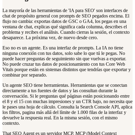
La mayoría de las herramientas de 'IA para SEO' son interfaces de
chat de propósito general con prompts de SEO pegados encima. El
flujo no cambia: exportas datos de GSC o GA4, los pegas en una
ventana de chat, explicas qué significa cada columna, describes el
problema y recibes el análisis. Cuando cierras la sesión, el contexto
desaparece. La próxima vez, de nuevo desde cero.
Eso no es un agente. Es una interfaz de prompts. La IA no tiene
ninguna conexión con tus datos, solo sabe lo que tú le pegas. No
puede hacer preguntas de seguimiento sin que vuelvas a exportar.
No puede cruzar tus datos de posicionamiento con tus Core Web
Vitals porque están en sistemas distintos que tendrías que exportar y
combinar por separado.
Un agente SEO tiene herramientas. Herramientas que se conectan
directamente a tus fuentes de datos y las consultan durante la
conversación. Si le preguntas qué páginas están posicionando entre
el 8 y el 15 con muchas impresiones y un CTR bajo, no necesita que
le pases una hoja de cálculo. Consulta la Search Console API, aplica
los filtros, pagina más allá del límite de 1.000 filas de la interfaz y
devuelve la respuesta real. En la misma sesión, con el mismo
contexto.
That SEO Agent es un servidor MCP. MCP (Model Context