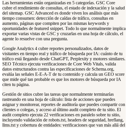
Las herramientas están organizadas en 5 categorías. GSC Core
cubre el rendimiento de consultas, el estado de indexación y la salud
del sitemap. GSC Advanced es donde viven los análisis que más
tiempo consumen: detección de caídas de tráfico, consultas en
aumento, páginas que compiten por las mismas keywords y
oportunidades de featured snippet. Todo lo que normalmente implica
exportar varias vistas de GSC y cruzarlas en una hoja de cálculo, el
agente lo resuelve con una pregunta.
Google Analytics 4 cubre reportes personalizados, datos de
visitantes en tiempo real y tráfico de búsqueda por IA: cuánto de tu
tráfico está llegando desde ChatGPT, Perplexity y motores similares.
SEO Técnico ejecuta verificaciones de Core Web Vitals, valida
datos estructurados contra las especificaciones de Schema.org,
evalúa las señales E-E-A-T de tu contenido y calcula un GEO score
que mide qué tan probable es que los motores de búsqueda por IA
citen tu página.
Gestión de sitios cubre las tareas que normalmente terminarías
rastreando en una hoja de cálculo: lista de acciones que puedes
asignar y monitorear, reportes de auditoría que puedes compartir con
clientes o colegas, y acceso al último audit completo de tu sitio. El
audit completo ejecuta 22 verificaciones en paralelo sobre tu sitio,
incluyendo validación de robots.txt, headers de seguridad, hreflang,
llms.txt y cobertura de entidades: verificaciones que van más allá del