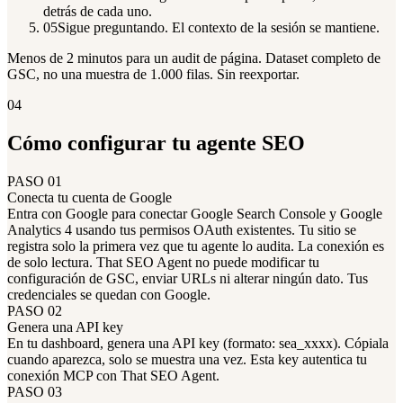
detrás de cada uno.
05
Sigue preguntando. El contexto de la sesión se mantiene.
Menos de 2 minutos para un audit de página. Dataset completo de
GSC, no una muestra de 1.000 filas. Sin reexportar.
04
Cómo configurar tu agente SEO
PASO 01
Conecta tu cuenta de Google
Entra con Google para conectar Google Search Console y Google
Analytics 4 usando tus permisos OAuth existentes. Tu sitio se
registra solo la primera vez que tu agente lo audita. La conexión es
de solo lectura. That SEO Agent no puede modificar tu
configuración de GSC, enviar URLs ni alterar ningún dato. Tus
credenciales se quedan con Google.
PASO 02
Genera una API key
En tu dashboard, genera una API key (formato: sea_xxxx). Cópiala
cuando aparezca, solo se muestra una vez. Esta key autentica tu
conexión MCP con That SEO Agent.
PASO 03